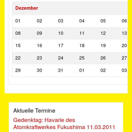
Dezember
01
02
03
04
05
06
08
09
10
11
12
13
15
16
17
18
19
20
22
23
24
25
26
27
29
30
31
01
02
03
Aktuelle Termine
Gedenktag: Havarie des
Atomkraftwerkes Fukushima 11.03.2011