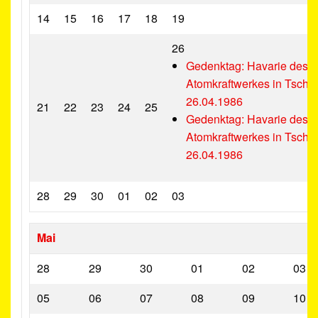
14
15
16
17
18
19
26
Gedenktag: Havarie des
Atomkraftwerkes in Tsche
26.04.1986
21
22
23
24
25
Gedenktag: Havarie des
Atomkraftwerkes in Tsche
26.04.1986
28
29
30
01
02
03
Mai
28
29
30
01
02
03
05
06
07
08
09
10