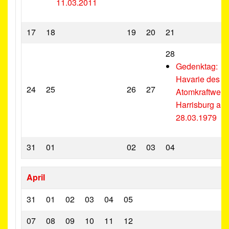
11.03.2011
17
18
19
20
21
28
Gedenktag:
Havarie des
24
25
26
27
Atomkraftwerk
Harrisburg am
28.03.1979
31
01
02
03
04
April
31
01
02
03
04
05
07
08
09
10
11
12