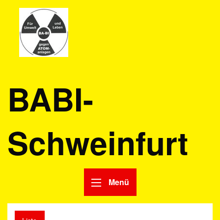
BABI-
Schweinfurt
Menü