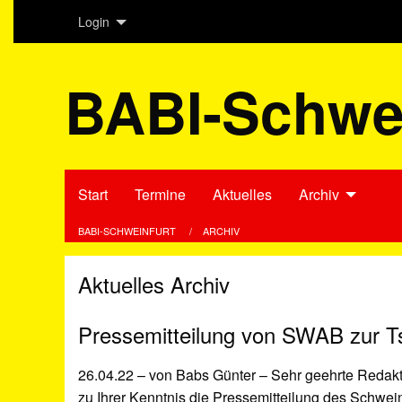
Login
BABI-Schwei
Start
Termine
Aktuelles
Archiv
BABI-SCHWEINFURT
ARCHIV
Aktuelles Archiv
Pressemitteilung von SWAB zur T
26.04.22 –
von Babs Günter –
Sehr geehrte Redakt
zu Ihrer Kenntnis die Pressemitteilung des Schwei