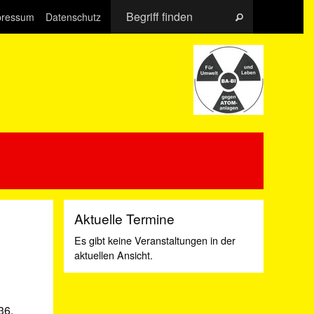
pressum
Datenschutz
Aktuelle Termine
Es gibt keine Veranstaltungen in der
aktuellen Ansicht.
36.