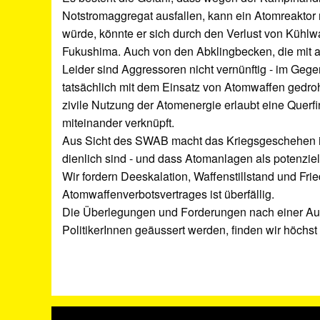
Notstromaggregat ausfallen, kann ein Atomreaktor 
würde, könnte er sich durch den Verlust von Kühlwa
Fukushima. Auch von den Abklingbecken, die mit a
Leider sind Aggressoren nicht vernünftig - im Gegen
tatsächlich mit dem Einsatz von Atomwaffen gedro
zivile Nutzung der Atomenergie erlaubt eine Querf
miteinander verknüpft.
Aus Sicht des SWAB macht das Kriegsgeschehen in
dienlich sind - und dass Atomanlagen als potenzie
Wir fordern Deeskalation, Waffenstillstand und F
Atomwaffenverbotsvertrages ist überfällig.
Die Überlegungen und Forderungen nach einer Aus
PolitikerInnen geäussert werden, finden wir höchst